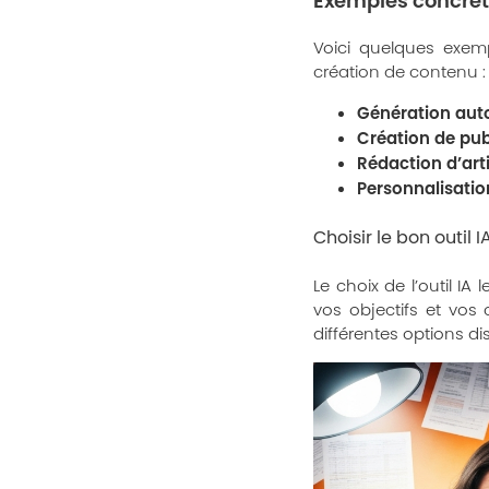
Exemples concrets
Voici quelques exe
création de contenu
:
Génération aut
Création de pub
Rédaction d’arti
Personnalisatio
Choisir le bon outil 
Le choix de l’outil I
vos objectifs et vos
différentes options di