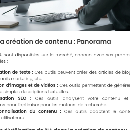
 la création de contenu : Panorama
A sont disponibles sur le marché, chacun avec ses propres 
es :
ation de texte :
Ces outils peuvent créer des articles de blo
mails marketing, etc.
ion d’images et de vidéos :
Ces outils permettent de générer
de simples descriptions textuelles.
isation SEO :
Ces outils analysent votre contenu e
 pour l’optimiser pour les moteurs de recherche.
onnalisation du contenu :
Ces outils adaptent le cont
utilisateurs.