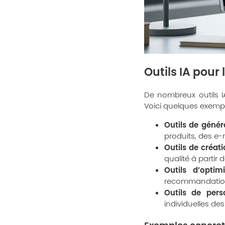
Outils IA pour
De nombreux outils I
Voici quelques exempl
Outils de génér
produits, des e-
Outils de créat
qualité à partir 
Outils d’optim
recommandations
Outils de pers
individuelles des 