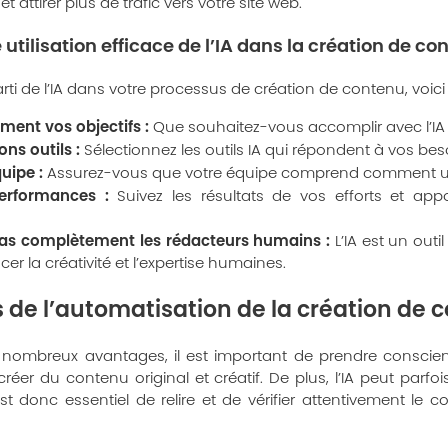
 et attirer plus de trafic vers votre site web.
utilisation efficace de l’IA dans la création de co
 parti de l’IA dans votre processus de création de contenu, voic
ement vos objectifs :
Que souhaitez-vous accomplir avec l’IA
ons outils :
Sélectionnez les outils IA qui répondent à vos bes
uipe :
Assurez-vous que votre équipe comprend comment utilis
performances :
Suivez les résultats de vos efforts et app
as complètement les rédacteurs humains :
L’IA est un outi
er la créativité et l’expertise humaines.
es de l’automatisation de la création de c
e nombreux avantages, il est important de prendre conscienc
réer du contenu original et créatif. De plus, l’IA peut parf
est donc essentiel de relire et de vérifier attentivement le 