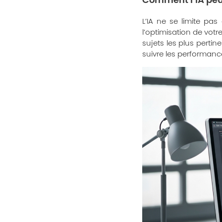
Comment l’IA peut
L’IA ne se limite pas
l’optimisation de votr
sujets les plus pertin
suivre les performan