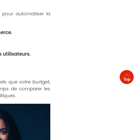
’IA pour automatiser la
erce.
utilisateurs.
Top
tels que votre budget,
temps de comparer les
ifiques.