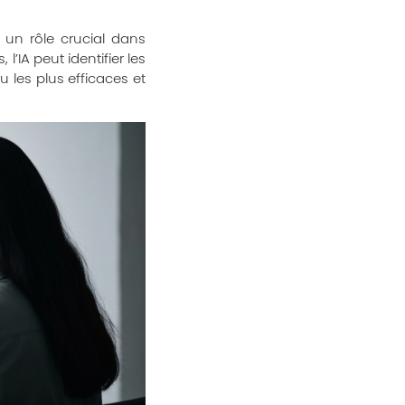
r un rôle crucial dans
’IA peut identifier les
u les plus efficaces et