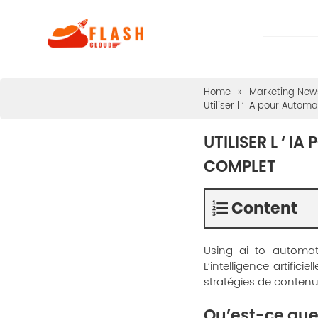
Home
»
Marketing News
Utiliser l ‘ IA pour Auto
UTILISER L ‘ 
COMPLET
Content
Using ai to automat
L’intelligence artific
stratégies de contenu 
Qu’est-ce que 