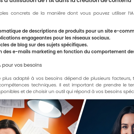
 d’utilisation de l’IA dans la création de contenu
mples concrets de la manière dont vous pouvez
utiliser l
omatique de descriptions de produits pour un site e-comm
lications engageantes pour les réseaux sociaux.
cles de blog sur des sujets spécifiques.
n des e-mails marketing en fonction du comportement des 
IA pour vos besoins
A le plus adapté à vos besoins dépend de plusieurs facteurs, 
 compétences techniques. Il est important de prendre le 
sponibles et de choisir un outil qui répond à vos besoins spéc