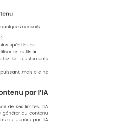
ntenu
i quelques conseils :
 ?
oins spécifiques.
er les outils IA.
ortez les ajustements
l puissant, mais elle ne
ontenu par l’IA
e de ses limites. L’IA
ois générer du contenu
contenu généré par l’IA