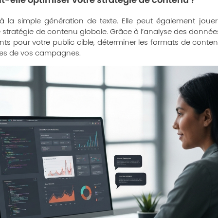
-elle optimiser votre stratégie de contenu ?
 à la simple génération de texte. Elle peut également joue
e stratégie de contenu globale. Grâce à l’analyse des données, l
ents pour votre public cible, déterminer les formats de conten
ces de vos campagnes.