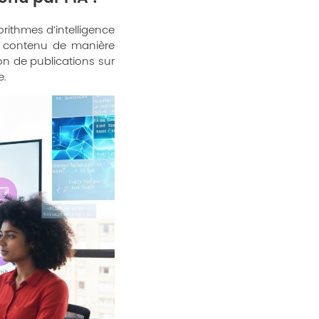
gorithmes d’intelligence
de contenu de manière
ion de publications sur
e.