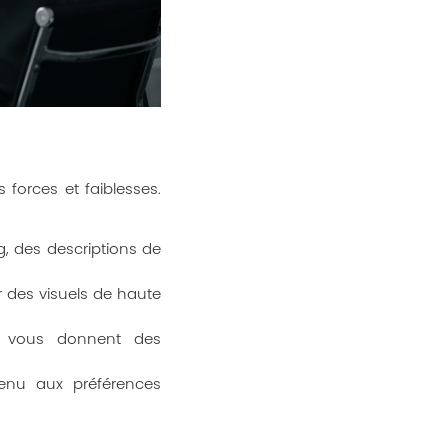
forces et faiblesses.
g, des descriptions de
 des visuels de haute
t vous donnent des
enu aux préférences