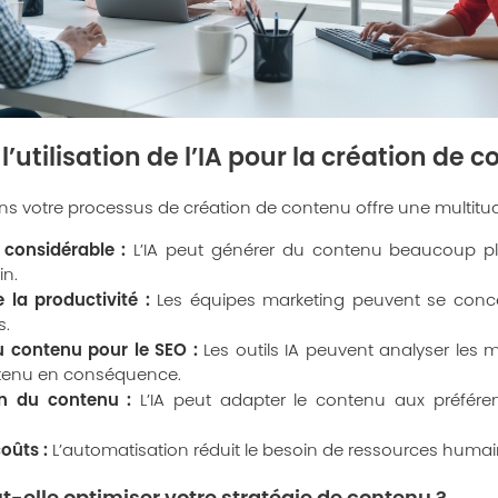
’utilisation de l’IA pour la création de 
 dans votre processus de création de contenu offre une multitu
considérable :
L’IA peut générer du contenu beaucoup p
n.
 la productivité :
Les équipes marketing peuvent se conce
s.
u contenu pour le SEO :
Les outils IA peuvent analyser les m
ntenu en conséquence.
on du contenu :
L’IA peut adapter le contenu aux préféren
oûts :
L’automatisation réduit le besoin de ressources humai