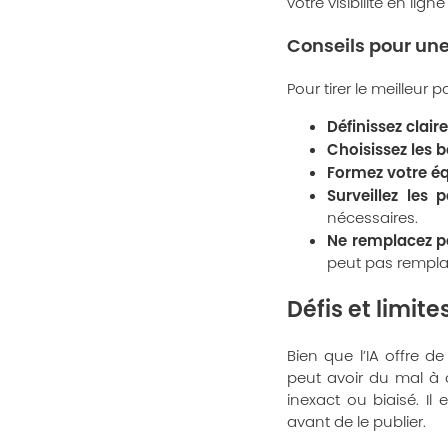
votre visibilité en ligne
Conseils pour une 
Pour tirer le meilleur
Définissez clair
Choisissez les b
Formez votre éq
Surveillez les 
nécessaires.
Ne remplacez p
peut pas remplac
Défis et limit
Bien que l’IA offre d
peut avoir du mal à c
inexact ou biaisé. Il 
avant de le publier.