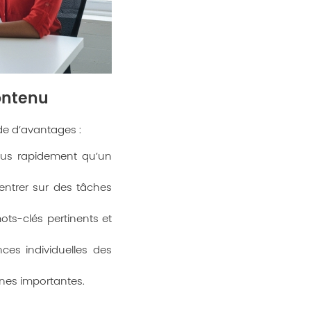
contenu
de d’avantages :
lus rapidement qu’un
ntrer sur des tâches
ots-clés pertinents et
ces individuelles des
nes importantes.