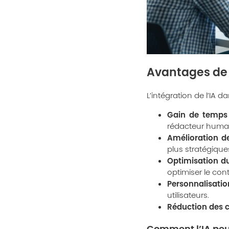
Avantages de l
L’intégration de l’IA
Gain de temps 
rédacteur humai
Amélioration de
plus stratégique
Optimisation d
optimiser le co
Personnalisati
utilisateurs.
Réduction des c