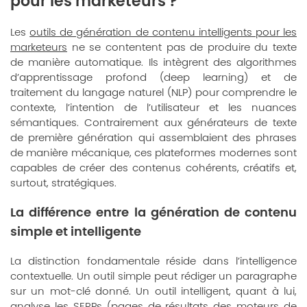
pour les marketeurs ?
Les
outils de génération de contenu intelligents pour les
marketeurs
ne se contentent pas de produire du texte
de manière automatique. Ils intègrent des algorithmes
d’apprentissage profond (deep learning) et de
traitement du langage naturel (NLP) pour comprendre le
contexte, l’intention de l’utilisateur et les nuances
sémantiques. Contrairement aux générateurs de texte
de première génération qui assemblaient des phrases
de manière mécanique, ces plateformes modernes sont
capables de créer des contenus cohérents, créatifs et,
surtout, stratégiques.
La différence entre la génération de contenu
simple et intelligente
La distinction fondamentale réside dans l’intelligence
contextuelle. Un outil simple peut rédiger un paragraphe
sur un mot-clé donné. Un outil intelligent, quant à lui,
analyse les SERPs (pages de résultats des moteurs de