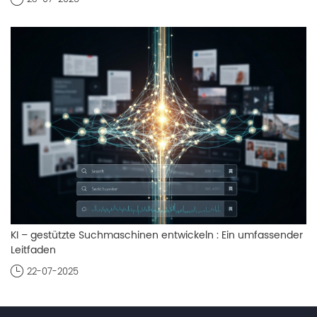
KI – gestützte Suchmaschinen entwickeln : Ein umfassender
Leitfaden
22-07-2025