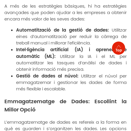
A més de les estratègies bàsiques, hi ha estratègies
avançades que poden ajudar a les empreses a obtenir
encara més valor de les seves dades:
Automatització de la gestió de dades:
Utilitzar
eines d’automatització per reduir la càrrega de
treball manual i millorar l’eficiència.
Intel·ligència artificial (IA) i aprenentatge
Top
automàtic (ML):
Utilitzar la IA i el ML per
automatitzar les tasques d’anàlisi de dades i
obtenir informació més precisa.
Gestió de dades al núvol:
Utilitzar el núvol per
emmagatzemar i gestionar les dades de forma
més flexible i escalable.
Emmagatzematge de Dades: Escollint la
Millor Opció
L’emmagatzematge de dades es refereix a la forma en
què es guarden i s’organitzen les dades. Les opcions