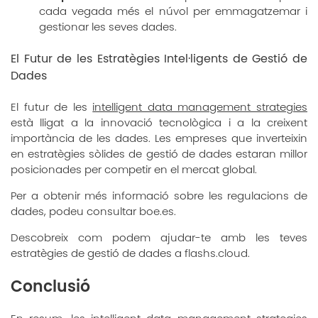
cada vegada més el núvol per emmagatzemar i
gestionar les seves dades.
El Futur de les Estratègies Intel·ligents de Gestió de
Dades
El futur de les
intelligent data management strategies
està lligat a la innovació tecnològica i a la creixent
importància de les dades. Les empreses que inverteixin
en estratègies sòlides de gestió de dades estaran millor
posicionades per competir en el mercat global.
Per a obtenir més informació sobre les regulacions de
dades, podeu consultar
boe.es
.
Descobreix com podem ajudar-te amb les teves
estratègies de gestió de dades a
flashs.cloud
.
Conclusió