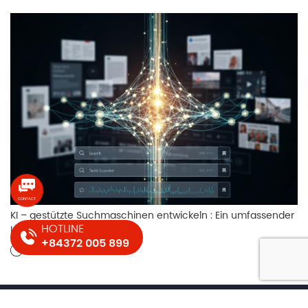
KI – gestützte Suchmaschinen entwickeln : Ein umfassender
HOTLINE
Leitfaden
+84372 005 899
22-07-2025