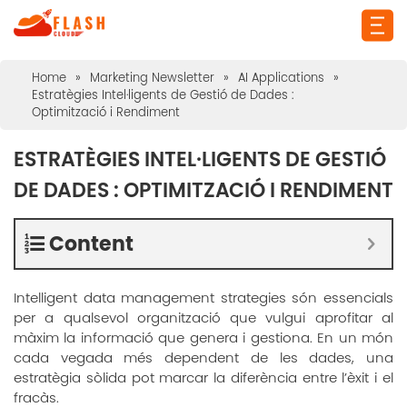
Home
»
Marketing Newsletter
»
AI Applications
»
Estratègies Intel·ligents de Gestió de Dades :
Optimització i Rendiment
ESTRATÈGIES INTEL·LIGENTS DE GESTIÓ
DE DADES : OPTIMITZACIÓ I RENDIMENT
Content
Intelligent data management strategies són essencials
per a qualsevol organització que vulgui aprofitar al
màxim la informació que genera i gestiona. En un món
cada vegada més dependent de les dades, una
estratègia sòlida pot marcar la diferència entre l’èxit i el
fracàs.