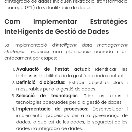
d’integració de dades inclouen l’extracció, transformació
i càrrega (ETL) i la virtualització de dades.
Com Implementar Estratègies
Intel·ligents de Gestió de Dades
La implementació d’
intelligent data management
strategies
requereix una planificació acurada i un
enfocament per etapes:
Avaluació de l’estat actual:
Identificar les
fortaleses i debilitats de la gestió de dades actual.
Definició d’objectius:
Establir objectius clars i
mesurables per a la gestió de dades.
Selecció de tecnologies:
Triar les eines i
tecnologies adequades per a la gestió de dades.
Implementació de processos:
Desenvolupar i
implementar processos per a la governança de
dades, la qualitat de les dades, la seguretat de les
dades i la integració de dades.