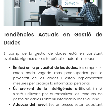
Tendències Actuals en Gestió de
Dades
El camp de la gestió de dades està en constant
evolució. Algunes de les tendències actuals inclouen:
Èmfasi en la privacitat de les dades:
Les empreses
estan cada vegada més preocupades per la
privacitat de les dades i estan implementant
mesures per protegir la informació personal.
Ús creixent de la intel·ligència artificial:
La IA
s’està utilitzant per automatitzar les tasques de
gestió de dades i obtenir informació més valuosa.
Adopció del núvol:
Les empreses estan adoptant