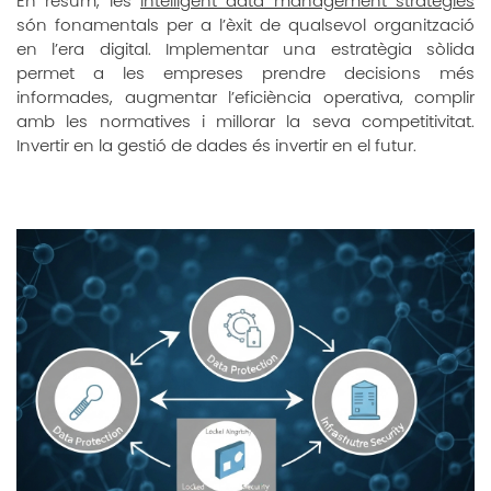
En resum, les
intelligent data management strategies
són fonamentals per a l’èxit de qualsevol organització
en l’era digital. Implementar una estratègia sòlida
permet a les empreses prendre decisions més
informades, augmentar l’eficiència operativa, complir
amb les normatives i millorar la seva competitivitat.
Invertir en la gestió de dades és invertir en el futur.