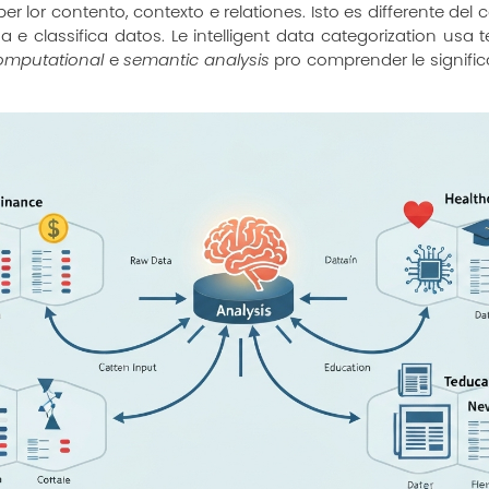
er lor contento, contexto e relationes. Isto es differente del
e classifica datos. Le intelligent data categorization usa
computational
e
semantic analysis
pro comprender le significa