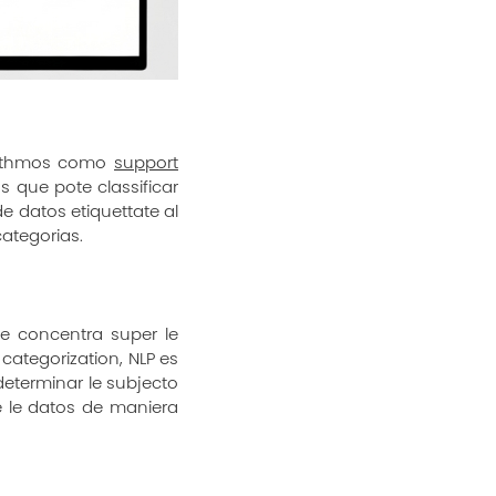
gorithmos como
support
s que pote classificar
e datos etiquettate al
categorias.
se concentra super le
 categorization, NLP es
 determinar le subjecto
te le datos de maniera