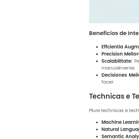
Beneficios de Int
Effcientia Augm
Precision Melior
Scalabilitate:
Pe
manualmente.
Decisiones Meli
facer.
Technicas e Te
Plure technicas e tech
Machine Learni
Natural Languag
Semantic Analys