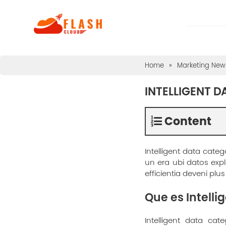
Home
»
Marketing News
INTELLIGENT 
Content
Intelligent data cate
un era ubi datos expl
efficientia deveni pl
Que es Intelli
Intelligent data ca