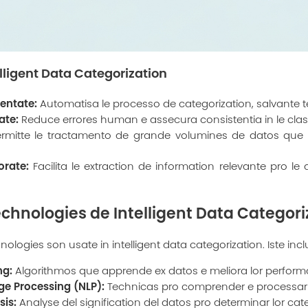
elligent Data Categorization
entate:
Automatisa le processo de categorization, salvante 
ate:
Reduce errores human e assecura consistentia in le class
rmitte le tractamento de grande volumines de datos que e
orate:
Facilita le extraction de information relevante pro le 
chnologies de Intelligent Data Categori
nologies son usate in intelligent data categorization. Iste incl
ng:
Algorithmos que apprende ex datos e meliora lor perform
e Processing (NLP):
Technicas pro comprender e processar 
is:
Analyse del signification del datos pro determinar lor cat