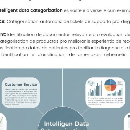
telligent data categorization
es vaste e diverse. Alcun exemp
ce:
Categorisation automatic de tickets de supporto pro dirig
nt:
Identification de documentos relevante pro evaluation de
tegorisation de productos pro meliorar le experientia de rec
sification de datos de patientes pro facilitar le diagnose e le
dentification e classification de amenazas cybernetic