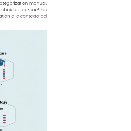
 categorization manual,
 technicas de
machine
tion e le contexto del