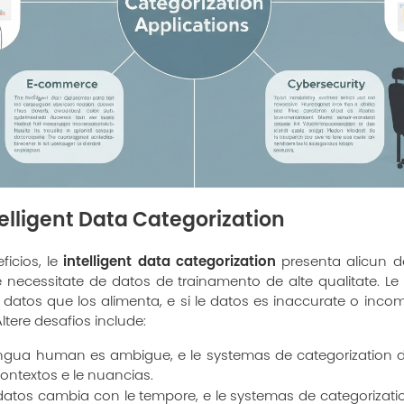
telligent Data Categorization
intelligent data categorization
icios, le
presenta alicun de
e necessitate de datos de trainamento de alte qualitate. 
atos que los alimenta, e si le datos es inaccurate o incom
Altere desafios include:
ingua human es ambigue, e le systemas de categorization 
ontextos e le nuancias.
datos cambia con le tempore, e le systemas de categorizat