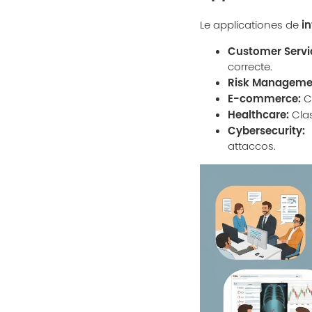
in
Le applicationes de
Customer Servi
correcte.
Risk Manageme
E-commerce:
Ca
Healthcare:
Clas
Cybersecurity:
I
attaccos.