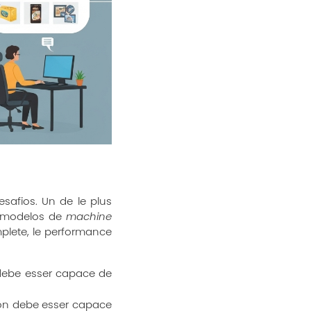
safios. Un de le plus
Le modelos de
machine
plete, le performance
debe esser capace de
ion debe esser capace