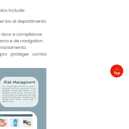
los include:
er los al departimento
 risco e compliance.
erca e de navigation.
 tractamento.
 pro proteger contra
Top