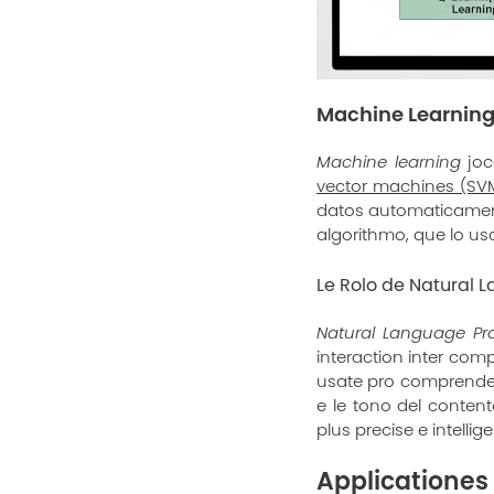
Machine Learning 
Machine learning
joc
vector machines (SV
datos automaticamente
algorithmo, que lo usa
Le Rolo de Natural 
Natural Language Pro
interaction inter comp
usate pro comprender l
e le tono del content
plus precise e intellige
Applicationes 