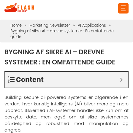
Home
»
Marketing Newsletter
»
AI Applications
»
Bygning af sikre AI – drevne systemer : En omfattende
guide
BYGNING AF SIKRE AI – DREVNE
SYSTEMER : EN OMFATTENDE GUIDE
Content
Building secure ai-powered systems er afgørende i en
verden, hvor kunstig intelligens (AI) bliver mere og mere
udbredt. Sikkerhed i AI-systemer handler ikke kun om at
beskytte data, men også om at sikre systemernes
pålidelighed og robusthed mod manipulation og
angreb.