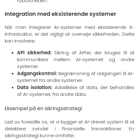
robustheden.
Integration med eksisterende systemer
Når man integrerer AI-systemer med eksisterende it-
infrastruktur, er det vigtigt at overveje sikkerheden. Dette
kan involvere:
API sikkerhed:
Sikring af API’er, der bruges til at
kommunikere mellem AI-systemet og andre
systemer.
Adgangskontrol:
Begrænsning af adgangen til AI-
systemet fra andre systemer.
Data isolation:
Adskillelse af data, der behandles
af AI-systemet, fra andre data.
Eksempel på en sikringsstrategi
Lad os forestille os, at vi bygger et AI-drevet system til at
detektere svindel i finansielle transaktioner. En
sikringsstrategi kunne omfatte: