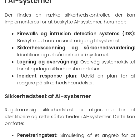
i AI-systemer
Der findes en række sikkerhedskontroller, der kan
implementeres for at beskytte AI-systemer, herunder:
Firewalls og intrusion detection systems (IDS):
Beskyt mod uautoriseret adgang til systemet.
Sikkerhedsscanning og sårbarhedsvurdering:
Identificer og ret sårbarheder i systemet.
Logning og overvågning:
Overvåg systemaktivitet
for at opdage sikkerhedshændelser.
Incident response plan:
Udvikl en plan for at
reagere på sikkerhedshændelser.
Sikkerhedstest af AI-systemer
Regelmæssig sikkerhedstest er afgørende for at
identificere og rette sårbarheder i AI-systemer. Dette kan
omfatte:
Penetreringstest:
Simulering af et angreb for at