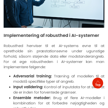
Implementering af robusthed i AI-systemer
Robusthed henviser til et AI-systems evne til at
opretholde sin præstationsevne under ugunstige
forhold, såsom støjende data eller modstanderangreb.
For at øge robustheden i AI-systemer kan man
implementere følgende:
Adversarial training:
Træning af modellen til at
modstå specifikke typer af angreb.
Top
Input validering:
Kontrol af inputdata for at sikre, at
de er inden for forventede grænser.
Ensemble metoder:
Brug af flere AI-modeller i
kombination for at forbedre nøjagtigheden og