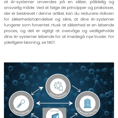
at AI-systemer anvendes på en sikker, pålidelig og
ansvarlig måde. Ved at følge de principper og praksisser,
der er beskrevet i denne artikel, kan du reducere risikoen
for sikkerhedshændelser og sikre, at dine AI-systemer
fungerer som forventet. Husk at sikkerhed er en løbende
proces, og det er vigtigt at overvåge og vedligeholde
dine AI-systemer løbende for at imødegå nye trusler. For
yderligere læsning, se
NIST
.