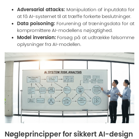
Adversarial attacks:
Manipulation af inputdata for
at få AI-systemet til at træffe forkerte beslutninger.
Data poisoning:
Forurening af træningsdata for at
kompromittere AI-modellens nøjagtighed.
Model inversion:
Forsøg på at udtrække følsomme
oplysninger fra AI-modellen.
Nøgleprincipper for sikkert AI-design