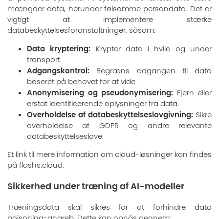
mængder data, herunder følsomme persondata. Det er
vigtigt at implementere stærke
databeskyttelsesforanstaltninger, såsom:
Data kryptering:
Krypter data i hvile og under
transport.
Adgangskontrol:
Begræns adgangen til data
baseret på behovet for at vide.
Anonymisering og pseudonymisering:
Fjern eller
erstat identificerende oplysninger fra data.
Overholdelse af databeskyttelseslovgivning:
Sikre
overholdelse af GDPR og andre relevante
databeskyttelseslove.
Et link til mere information om cloud-løsninger kan findes
på
flashs.cloud
.
Sikkerhed under træning af AI-modeller
Træningsdata skal sikres for at forhindre data
poisoning-angreb. Dette kan opnås gennem: