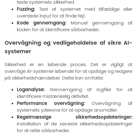
teste systemets sikkerhed.
Fuzzing:
Test af systemet med tilfældige eller
uventede input for at finde fejl.
Kode gennemgang:
Manuel gennemgang af
koden for at identificere sårbarheder.
Overvågning og vedligeholdelse af sikre AI-
systemer
Sikkerhed er en løbende proces. Det er vigtigt at
overvåge AI-systemer løbende for at opdage og reagere
på sikkerhedshændelser. Dette kan omfatte:
Loganalyse:
Gennemgang af logfiler for at
identificere mistænkelig aktivitet.
Performance overvågning:
Overvågning af
systemets ydeevne for at opdage anomalier.
Regelmæssige sikkerhedsopdateringer:
Installation af de seneste sikkerhedsopdateringer
for at rette sårbarheder.