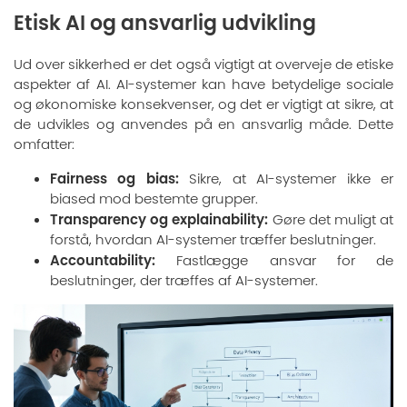
Etisk AI og ansvarlig udvikling
Ud over sikkerhed er det også vigtigt at overveje de etiske
aspekter af AI. AI-systemer kan have betydelige sociale
og økonomiske konsekvenser, og det er vigtigt at sikre, at
de udvikles og anvendes på en ansvarlig måde. Dette
omfatter:
Fairness og bias:
Sikre, at AI-systemer ikke er
biased mod bestemte grupper.
Transparency og explainability:
Gøre det muligt at
forstå, hvordan AI-systemer træffer beslutninger.
Accountability:
Fastlægge ansvar for de
beslutninger, der træffes af AI-systemer.