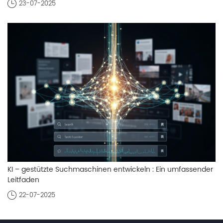
23-07-2025
KI – gestützte Suchmaschinen entwickeln : Ein umfassender
Leitfaden
22-07-2025