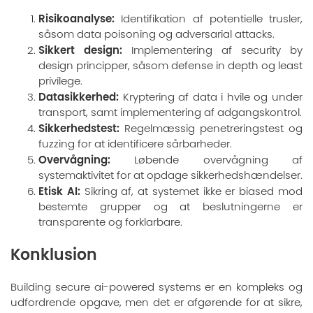
Risikoanalyse:
Identifikation af potentielle trusler,
såsom data poisoning og adversarial attacks.
Sikkert design:
Implementering af security by
design principper, såsom defense in depth og least
privilege.
Datasikkerhed:
Kryptering af data i hvile og under
transport, samt implementering af adgangskontrol.
Sikkerhedstest:
Regelmæssig penetreringstest og
fuzzing for at identificere sårbarheder.
Overvågning:
Løbende overvågning af
systemaktivitet for at opdage sikkerhedshændelser.
Etisk AI:
Sikring af, at systemet ikke er biased mod
bestemte grupper og at beslutningerne er
transparente og forklarbare.
Konklusion
Building secure ai-powered systems er en kompleks og
udfordrende opgave, men det er afgørende for at sikre,