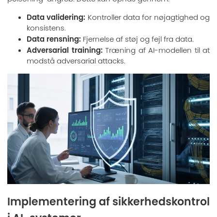
Data validering:
Kontroller data for nøjagtighed og
konsistens.
Data rensning:
Fjernelse af støj og fejl fra data.
Adversarial training:
Træning af AI-modellen til at
modstå adversarial attacks.
Implementering af sikkerhedskontrol